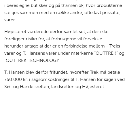
i deres egne butikker og på thansen.dk, hvor produkterne
sælges sammen med en række andre, ofte lavt prissatte,
varer.
Højesteret vurderede derfor samlet set, at der ikke
foreligger risiko for, at forbrugerne vil forveksle -
herunder antage at der er en forbindelse mellem - Treks
varer og T. Hansens varer under mærkerne ”OUTTREK” og
”OUTTREK TECHNOLOGY”.
T. Hansen blev derfor frifundet, hvorefter Trek må betale
750.000 kr. i sagsomkostninger til T. Hansen for sagen ved
Sø- og Handelsretten, landsretten og Højesteret.