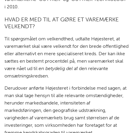
i 2010.
HVAD ER MED TIL AT GØRE ET VAREMÆRKE
VELKENDT?
Til spørgsmålet om velkendthed, udtalte Højesteret, at
varemærket skal være velkendt for den brede offentlighed
eller alternativt en mere specialiseret kreds. Der kan ikke
sættes en bestemt procentdel på, men varemærket skal
være nået ud til
en betydelig del
af den relevante
omsætningskredsen.
Derudover anførte Højesteret i forbindelse med sagen, at
man skal tage hensyn til alle relevante omstændigheder,
herunder markedsandele, intensiteten af
markedsføringen, den geografiske udstrækning,
varigheden af varemærkets brug samt størrelsen af de
investeringer, som virksomheden har foretaget for at
fremme kendskabsgraden til varemærket.