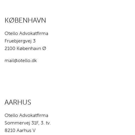
KØBENHAVN
Otello Advokatfirma
Fruebjergvej 3
2100 København Ø
mail@otello.dk
AARHUS
Otello Advokatfirma
Sommervej 31F, 3. tv.
8210 Aarhus V