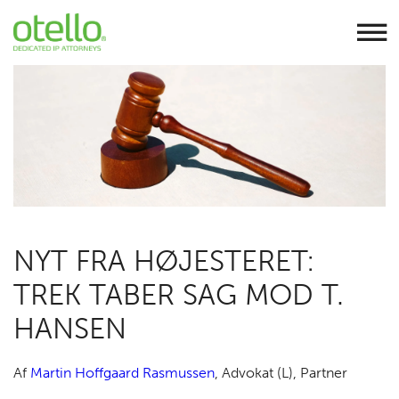
BRAND PROTECTION
NYT FRA HØJESTERET:
RETSSAGER
TREK TABER SAG MOD T.
HANSEN
Af
Martin Hoffgaard Rasmussen
,
Advokat (L), Partner