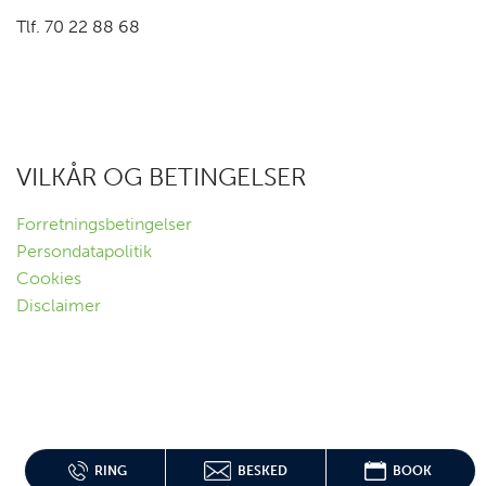
Tlf. 70 22 88 68
VILKÅR OG BETINGELSER
Forretningsbetingelser
Persondatapolitik
Cookies
Disclaimer
RING
BESKED
BOOK