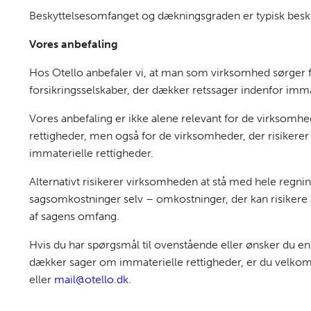
Beskyttelsesomfanget og dækningsgraden er typisk beskre
Vores anbefaling
Hos Otello anbefaler vi, at man som virksomhed sørger f
forsikringsselskaber, der dækker retssager indenfor imma
Vores anbefaling er ikke alene relevant for de virksomhe
rettigheder, men også for de virksomheder, der risikerer
immaterielle rettigheder.
Alternativt risikerer virksomheden at stå med hele regnin
sagsomkostninger selv – omkostninger, der kan risikere a
af sagens omfang.
Hvis du har spørgsmål til ovenstående eller ønsker du en
dækker sager om immaterielle rettigheder, er du velkomm
eller
mail@otello.dk
.