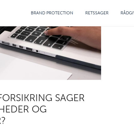
BRAND PROTECTION
RETSSAGER
RÅDGI
FORSIKRING SAGER
GHEDER OG
?