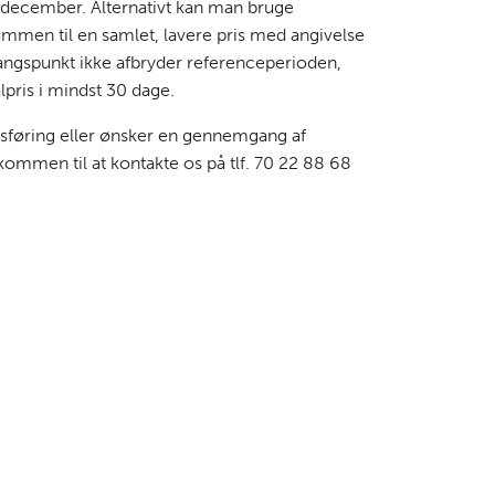
i december. Alternativt kan man bruge
sammen til en samlet, lavere pris med angivelse
angspunkt ikke afbryder referenceperioden,
lpris i mindst 30 dage.
dsføring eller ønsker en gennemgang af
ommen til at kontakte os på tlf. 70 22 88 68