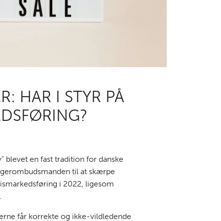
: HAR I STYR PÅ
EDSFØRING?
blevet en fast tradition for danske
rugerombudsmanden til at skærpe
ismarkedsføring i 2022, ligesom
.
gerne får korrekte og ikke-vildledende