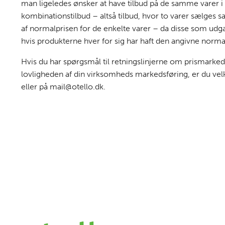
man ligeledes ønsker at have tilbud på de samme varer 
kombinationstilbud – altså tilbud, hvor to varer sælges 
af normalprisen for de enkelte varer – da disse som udg
hvis produkterne hver for sig har haft den angivne norma
Hvis du har spørgsmål til retningslinjerne om prismarke
lovligheden af din virksomheds markedsføring, er du velk
eller på mail@otello.dk.