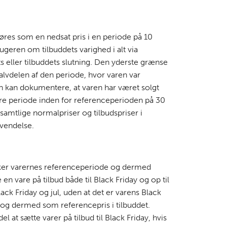
res som en nedsat pris i en periode på 10
geren om tilbuddets varighed i alt via
s eller tilbuddets slutning. Den yderste grænse
alvdelen af den periode, hvor varen var
man kan dokumentere, at varen har været solgt
gere periode inden for referenceperioden på 30
 samtlige normalpriser og tilbudspriser i
nvendelse.
rker varernes referenceperiode og dermed
n vare på tilbud både til Black Friday og op til
ack Friday og jul, uden at det er varens Black
 og dermed som referencepris i tilbuddet.
 at sætte varer på tilbud til Black Friday, hvis