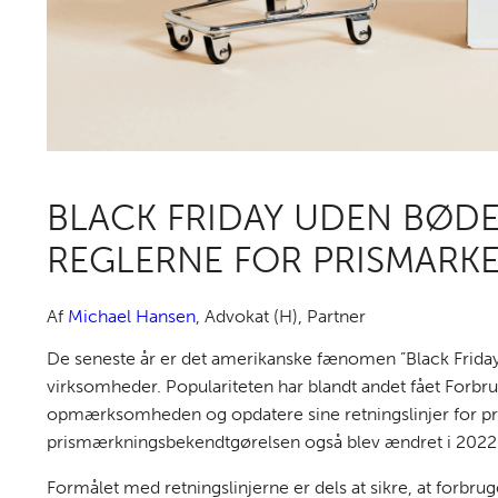
BLACK FRIDAY UDEN BØDER
REGLERNE FOR PRISMARK
Af
Michael Hansen
,
Advokat (H), Partner
De seneste år er det amerikanske fænomen ”Black Friday” 
virksomheder. Populariteten har blandt andet fået Forb
opmærksomheden og opdatere sine retningslinjer for pr
prismærkningsbekendtgørelsen også blev ændret i 2022
Formålet med retningslinjerne er dels at sikre, at forbru